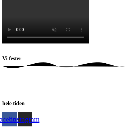
Vi
fester
hele tiden
acebook
Instagram