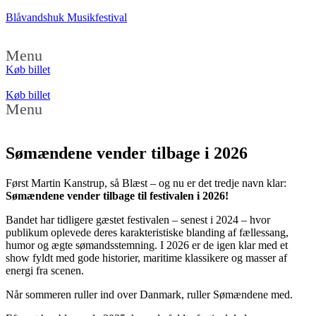
Blåvandshuk Musikfestival
Menu
Køb billet
Køb billet
Menu
Sømændene vender tilbage i 2026
Først Martin Kanstrup, så Blæst – og nu er det tredje navn klar:
Sømændene vender tilbage til festivalen i 2026!
Bandet har tidligere gæstet festivalen – senest i 2024 – hvor
publikum oplevede deres karakteristiske blanding af fællessang,
humor og ægte sømandsstemning. I 2026 er de igen klar med et
show fyldt med gode historier, maritime klassikere og masser af
energi fra scenen.
Når sommeren ruller ind over Danmark, ruller Sømændene med.