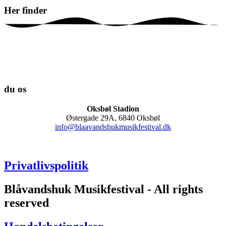
Her
finder
du os
Oksbøl Stadion
Østergade 29A, 6840 Oksbøl
info@blaavandshukmusikfestival.dk
Privatlivspolitik
Blåvandshuk Musikfestival - All rights
reserved